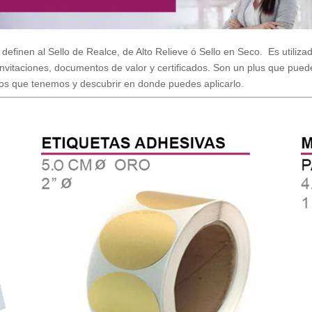
 definen al Sello de Realce, de Alto Relieve ó Sello en Seco. Es utiliza
invitaciones, documentos de valor y certificados. Son un plus que pued
los que tenemos y descubrir en donde puedes aplicarlo.