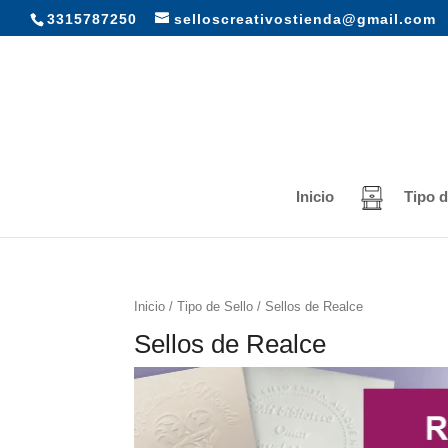
3315787250
selloscreativostienda@gmail.com
Inicio
Tipo d
Inicio
/
Tipo de Sello
/ Sellos de Realce
Sellos de Realce