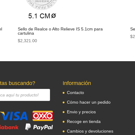
el
Sello de Realce o Alto Relieve IS 5.1cm para
Se
cartulina
$
2
$
2,321.00
tas buscando?
Información
Contacto
Cómo hacer un pedido
Envio y precios
Recoge en tienda
Cambios y devoluciones