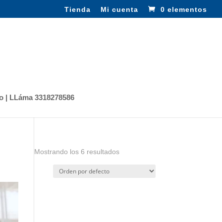
Tienda
Mi cuenta
0 elementos
o | LLáma 3318278586
Mostrando los 6 resultados