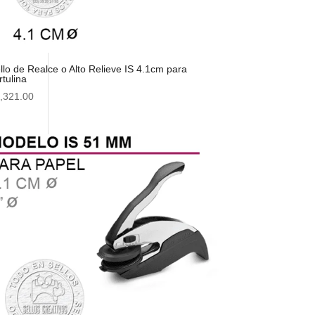
llo de Realce o Alto Relieve IS 4.1cm para
rtulina
,321.00