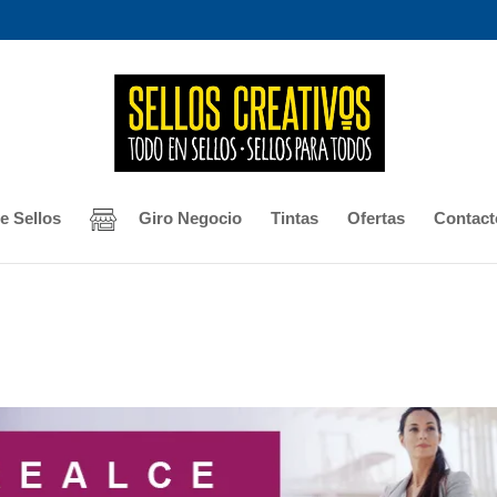
e Sellos
Giro Negocio
Tintas
Ofertas
Contact