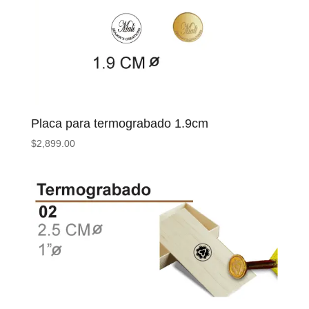
Placa para termograbado 1.9cm
$
2,899.00