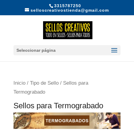
3315787250
selloscreativostienda@gmail.com
Seleccionar página
Inicio
/
Tipo de Sello
/ Sellos para
Termograbado
Sellos para Termograbado