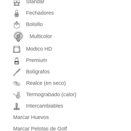
Stándar
Fechadores
Bolsillo
Multicolor
Modico HD
Premium
Bolígrafos
Realce (en seco)
Termograbado (calor)
Intercambiables
Marcar Huevos
Marcar Pelotas de Golf