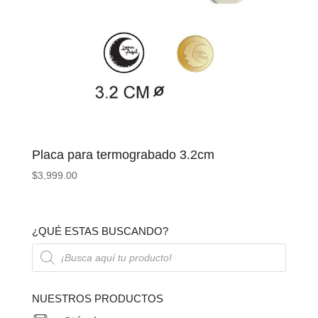
Placa para termograbado 3.2cm
$
3,999.00
¿QUÉ ESTAS BUSCANDO?
Búsqueda
de
productos
NUESTROS PRODUCTOS