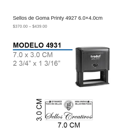
Sellos de Goma Printy 4927 6.0×4.0cm
$
370.00
–
$
439.00