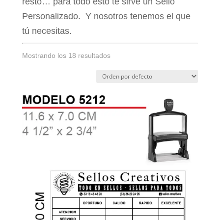
resto… para todo esto te sirve un Sello
Personalizado. Y nosotros tenemos el que
tú necesitas.
Mostrando los 18 resultados