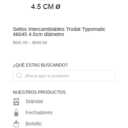
Sellos Intercambiables Trodat Typomatic
46045 4.5cm diámetro
$
581.00
–
$
658.00
¿QUÉ ESTAS BUSCANDO?
Búsqueda
de
productos
NUESTROS PRODUCTOS
Stándar
Fechadores
Bolsillo