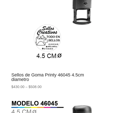
Sellos de Goma Printy 46045 4.5cm
diametro
$
430.00
–
$
508.00