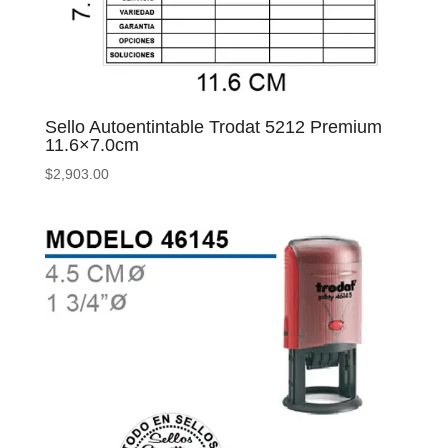
Sello Autoentintable Trodat 5212 Premium
11.6×7.0cm
$
2,903.00