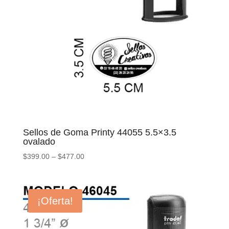
Sellos de Goma Printy 44055 5.5×3.5
ovalado
$
399.00
–
$
477.00
¡Oferta!