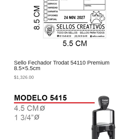
Sello Fechador Trodat 54110 Premium
8.5×5.5cm
$
1,326.00