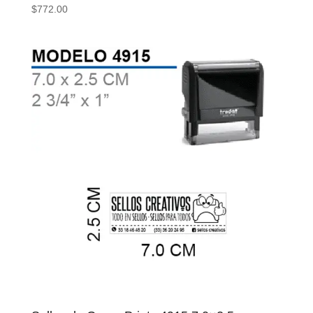
$
772.00