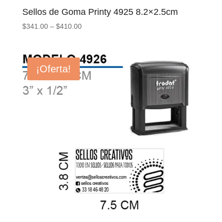
Sellos de Goma Printy 4925 8.2×2.5cm
$
341.00
–
$
410.00
¡Oferta!