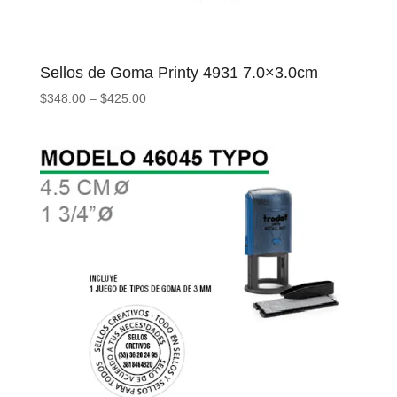
Sellos de Goma Printy 4931 7.0×3.0cm
$
348.00
–
$
425.00