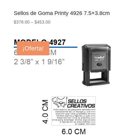
Sellos de Goma Printy 4926 7.5×3.8cm
$
378.00
–
$
453.00
¡Oferta!