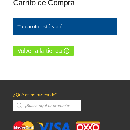
Carrito de Compra
Tu carrito está vacío.
Volver a la tienda
¿Qué estas buscando?
Búsqueda
de
productos