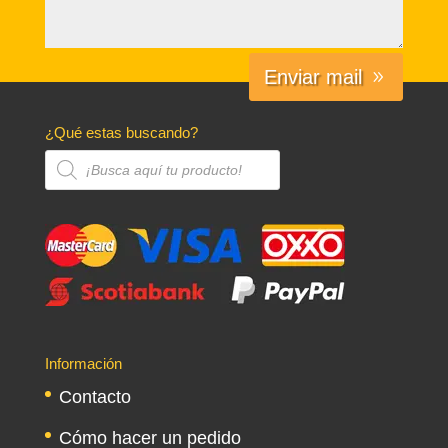
Enviar mail
¿Qué estas buscando?
Búsqueda
de
productos
Información
Contacto
Cómo hacer un pedido