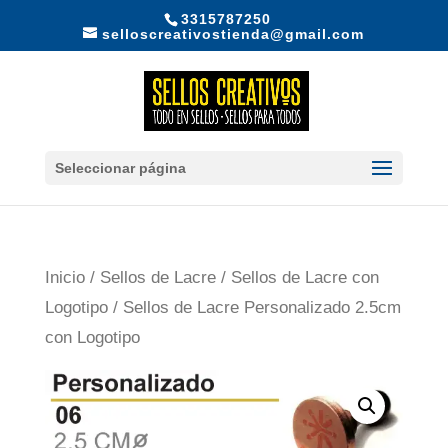
3315787250
selloscreativostienda@gmail.com
Seleccionar página
Inicio
/
Sellos de Lacre
/
Sellos de Lacre con
Logotipo
/ Sellos de Lacre Personalizado 2.5cm
con Logotipo