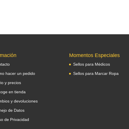
rmación
Momentos Especiales
tacto
Sellos para Médicos
o hacer un pedido
Sellos para Marcar Ropa
io y precios
oge en tienda
bios y devoluciones
ejo de Datos
so de Privacidad