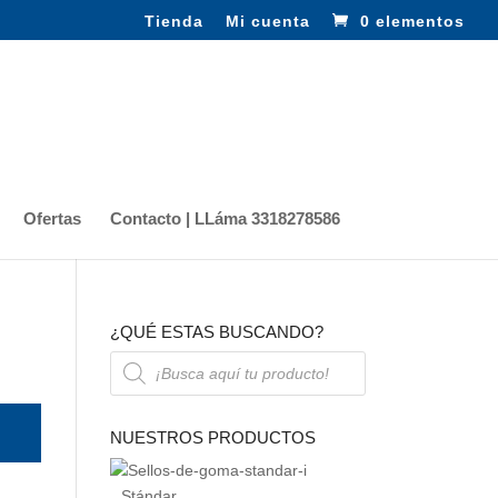
Tienda
Mi cuenta
0 elementos
Ofertas
Contacto | LLáma 3318278586
¿QUÉ ESTAS BUSCANDO?
Búsqueda
de
productos
NUESTROS PRODUCTOS
Stándar