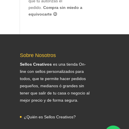
que tu autorizas el
pedido.
Compra sin miedo a
equivocarte 😉
Sobre Nosotros
Sellos Creativos
es una tienda On-
line con sellos personalizados para
todos, que te permite hacer pedidos
pequeños, medianos ó grandes sin
tener que salir de tu casa o negocio al
mejor precio y de forma segura.
¿Quién es Sellos Creativos?