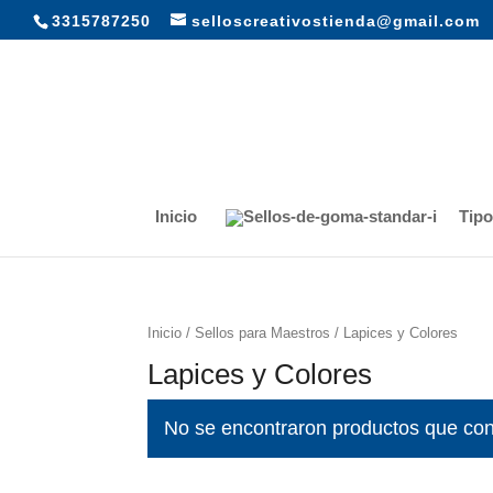
3315787250
selloscreativostienda@gmail.com
Inicio
Tipo
Inicio
/
Sellos para Maestros
/ Lapices y Colores
Lapices y Colores
No se encontraron productos que con