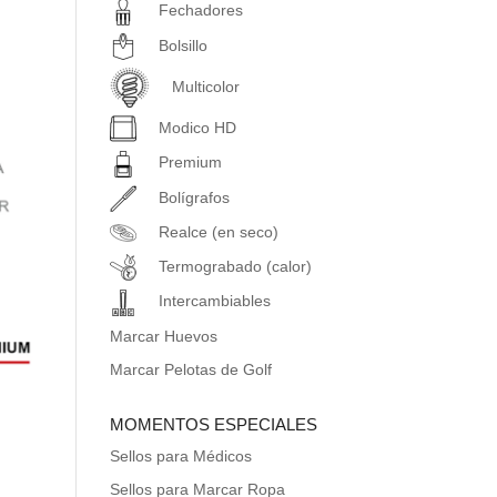
Fechadores
Bolsillo
Multicolor
Modico HD
Premium
Bolígrafos
Realce (en seco)
Termograbado (calor)
Intercambiables
Marcar Huevos
Marcar Pelotas de Golf
MOMENTOS ESPECIALES
Sellos para Médicos
Sellos para Marcar Ropa