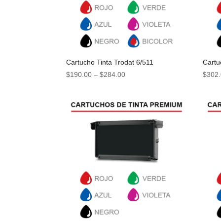
Cartucho Tinta Trodat 6/511
Cartu
$
190.00
–
$
284.00
$
302