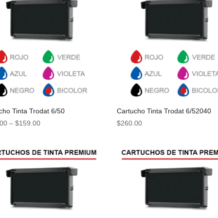
cho Tinta Trodat 6/50
Cartucho Tinta Trodat 6/52040
.00
–
$
159.00
$
260.00