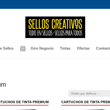
e Sellos
Giro Negocio
Tintas
Ofertas
Contact
ium