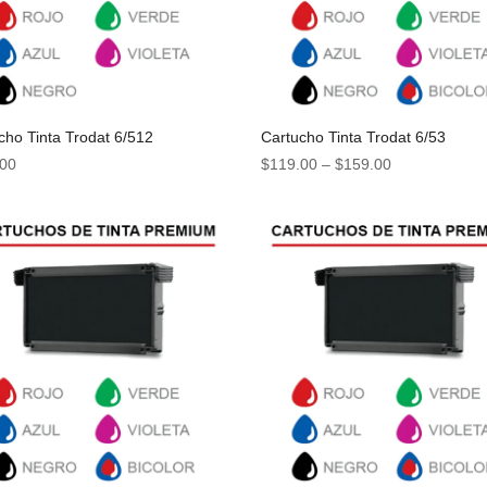
cho Tinta Trodat 6/512
Cartucho Tinta Trodat 6/53
.00
$
119.00
–
$
159.00