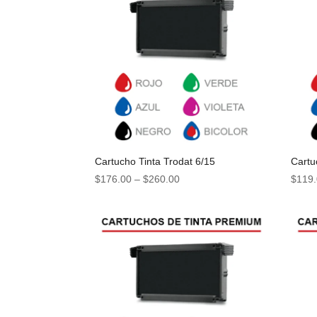
Cartucho Tinta Trodat 6/15
Cartu
$
176.00
–
$
260.00
$
119