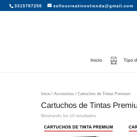
3315787250
selloscreativostienda@gmail.com
Inicio
Tipo d
Inicio
/
Accesorios
/ Cartuchos de Tintas Premium
Cartuchos de Tintas Prem
Mostrando los 10 resultados