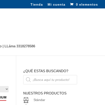
Tienda
Mi cuenta
0 elementos
o | LLáma 3318278586
¿QUÉ ESTAS BUSCANDO?
Búsqueda
de
productos
NUESTROS PRODUCTOS
Stándar