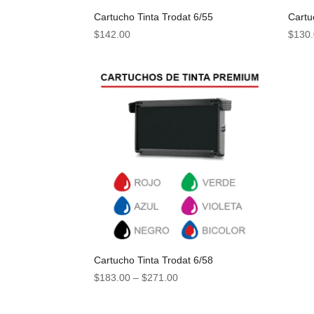
Cartucho Tinta Trodat 6/55
Cartu
$
142.00
$
130
Cartucho Tinta Trodat 6/58
$
183.00
–
$
271.00