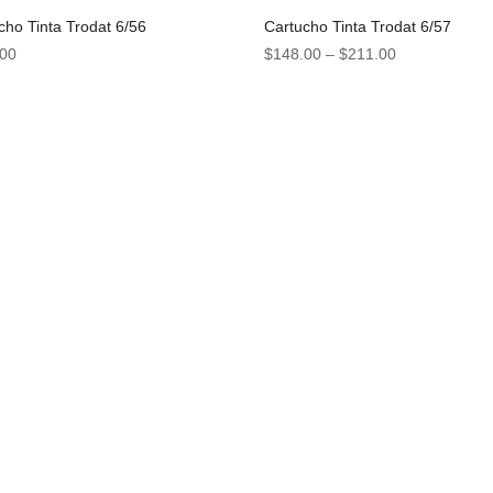
cho Tinta Trodat 6/56
Cartucho Tinta Trodat 6/57
.00
$
148.00
–
$
211.00