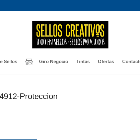
e Sellos
Giro Negocio
Tintas
Ofertas
Contact
-4912-Proteccion