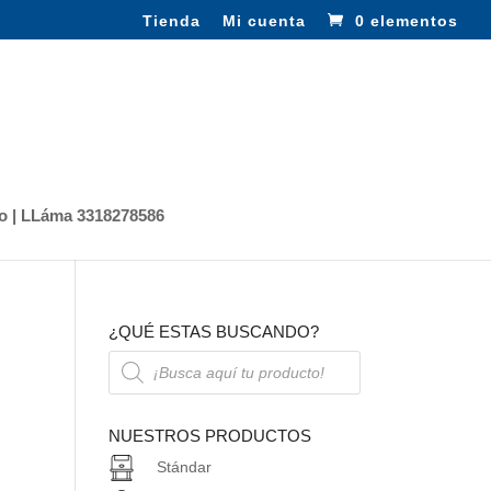
Tienda
Mi cuenta
0 elementos
o | LLáma 3318278586
¿QUÉ ESTAS BUSCANDO?
Búsqueda
de
productos
NUESTROS PRODUCTOS
Stándar