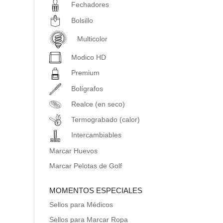
Fechadores
Bolsillo
Multicolor
Modico HD
Premium
Bolígrafos
Realce (en seco)
Termograbado (calor)
Intercambiables
Marcar Huevos
Marcar Pelotas de Golf
MOMENTOS ESPECIALES
Sellos para Médicos
Sellos para Marcar Ropa