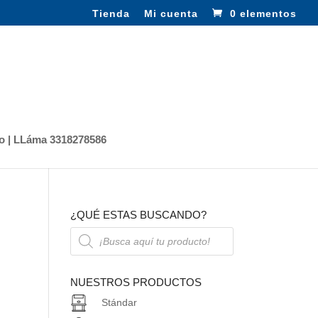
Tienda
Mi cuenta
0 elementos
o | LLáma 3318278586
¿QUÉ ESTAS BUSCANDO?
Búsqueda
de
productos
NUESTROS PRODUCTOS
Stándar