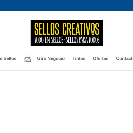
e Sellos
Giro Negocio
Tintas
Ofertas
Contact