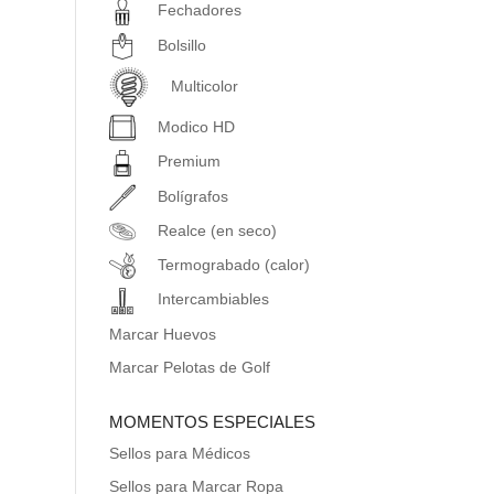
Fechadores
Bolsillo
Multicolor
Modico HD
Premium
Bolígrafos
Realce (en seco)
Termograbado (calor)
Intercambiables
Marcar Huevos
Marcar Pelotas de Golf
MOMENTOS ESPECIALES
Sellos para Médicos
Sellos para Marcar Ropa