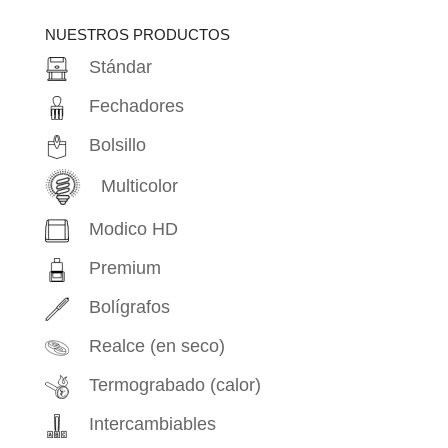
productos
NUESTROS PRODUCTOS
Stándar
Fechadores
Bolsillo
Multicolor
Modico HD
Premium
Bolígrafos
Realce (en seco)
Termograbado (calor)
Intercambiables