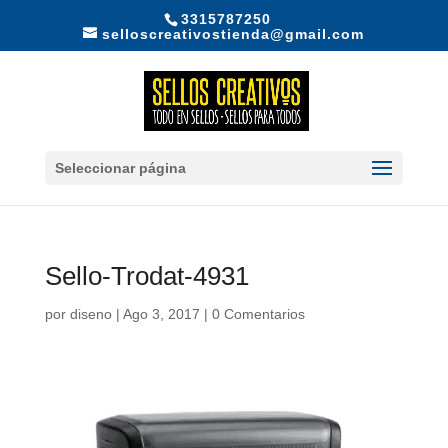
3315787250
selloscreativostienda@gmail.com
Seleccionar página
Sello-Trodat-4931
por
diseno
|
Ago 3, 2017
|
0 Comentarios