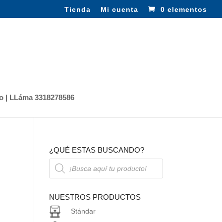
Tienda
Mi cuenta
0 elementos
o | LLáma 3318278586
¿QUÉ ESTAS BUSCANDO?
Búsqueda
de
productos
NUESTROS PRODUCTOS
Stándar