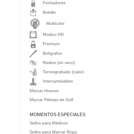
Fechadores
Bolsillo
Multicolor
Modico HD
Premium
Bolígrafos
Realce (en seco)
Termograbado (calor)
Intercambiables
Marcar Huevos
Marcar Pelotas de Golf
MOMENTOS ESPECIALES
Sellos para Médicos
Sellos para Marcar Ropa