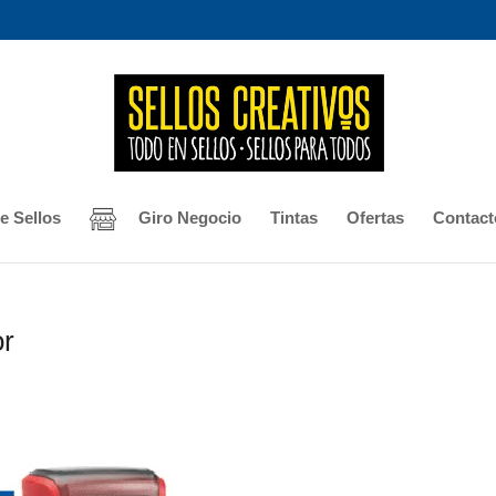
e Sellos
Giro Negocio
Tintas
Ofertas
Contact
or