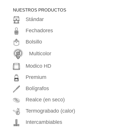
productos
NUESTROS PRODUCTOS
Stándar
Fechadores
Bolsillo
Multicolor
Modico HD
Premium
Bolígrafos
Realce (en seco)
Termograbado (calor)
Intercambiables