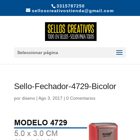
3315787250
selloscreativostienda@gmail.com
Seleccionar página
Sello-Fechador-4729-Bicolor
por
diseno
|
Ago 3, 2017
|
0 Comentarios