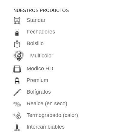
productos
NUESTROS PRODUCTOS
Stándar
Fechadores
Bolsillo
Multicolor
Modico HD
Premium
Bolígrafos
Realce (en seco)
Termograbado (calor)
Intercambiables