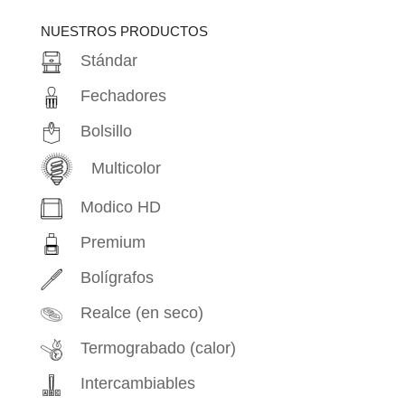
productos
NUESTROS PRODUCTOS
Stándar
Fechadores
Bolsillo
Multicolor
Modico HD
Premium
Bolígrafos
Realce (en seco)
Termograbado (calor)
Intercambiables