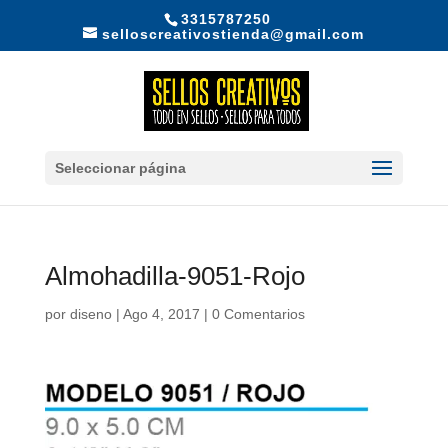
3315787250
selloscreativostienda@gmail.com
Seleccionar página
Almohadilla-9051-Rojo
por
diseno
|
Ago 4, 2017
|
0 Comentarios