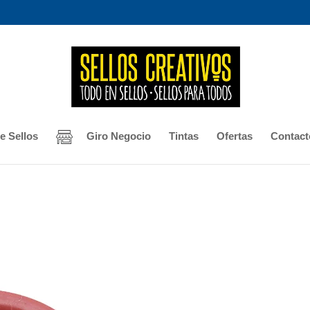
e Sellos
Giro Negocio
Tintas
Ofertas
Contact