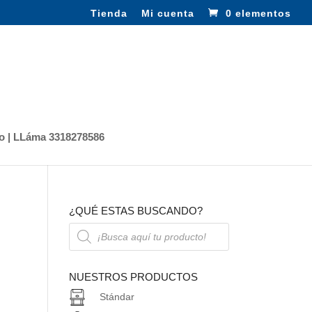
Tienda
Mi cuenta
0 elementos
o | LLáma 3318278586
¿QUÉ ESTAS BUSCANDO?
Búsqueda
de
productos
NUESTROS PRODUCTOS
Stándar