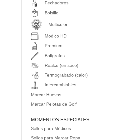
Fechadores
Bolsillo
Multicolor
Modico HD
Premium
Bolígrafos
Realce (en seco)
Termograbado (calor)
Intercambiables
Marcar Huevos
Marcar Pelotas de Golf
MOMENTOS ESPECIALES
Sellos para Médicos
Sellos para Marcar Ropa