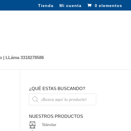
Tienda
Mi cuenta
0 elementos
o | LLáma 3318278586
¿QUÉ ESTAS BUSCANDO?
Búsqueda
de
productos
NUESTROS PRODUCTOS
Stándar