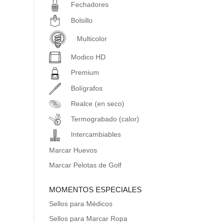
Fechadores
Bolsillo
Multicolor
Modico HD
Premium
Bolígrafos
Realce (en seco)
Termograbado (calor)
Intercambiables
Marcar Huevos
Marcar Pelotas de Golf
MOMENTOS ESPECIALES
Sellos para Médicos
Sellos para Marcar Ropa