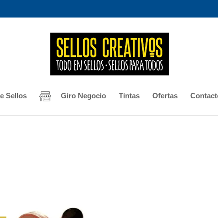
e Sellos
Giro Negocio
Tintas
Ofertas
Contact