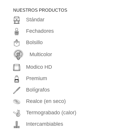
productos
NUESTROS PRODUCTOS
Stándar
Fechadores
Bolsillo
Multicolor
Modico HD
Premium
Bolígrafos
Realce (en seco)
Termograbado (calor)
Intercambiables