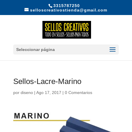
3315787250
selloscreativostienda@gmail.com
Seleccionar página
Sellos-Lacre-Marino
por
diseno
|
Ago 17, 2017
|
0 Comentarios