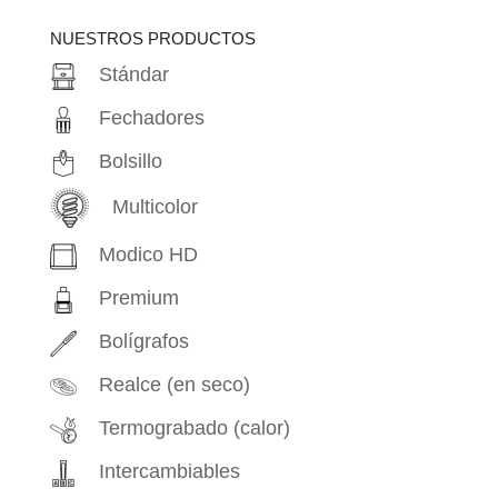
productos
NUESTROS PRODUCTOS
Stándar
Fechadores
Bolsillo
Multicolor
Modico HD
Premium
Bolígrafos
Realce (en seco)
Termograbado (calor)
Intercambiables