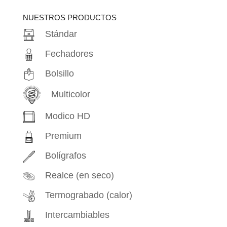
productos
NUESTROS PRODUCTOS
Stándar
Fechadores
Bolsillo
Multicolor
Modico HD
Premium
Bolígrafos
Realce (en seco)
Termograbado (calor)
Intercambiables