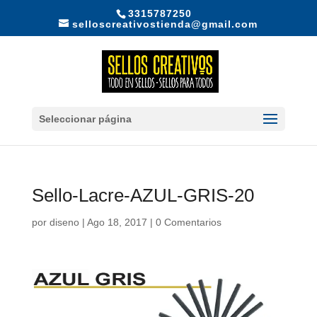
3315787250
selloscreativostienda@gmail.com
Seleccionar página
Sello-Lacre-AZUL-GRIS-20
por
diseno
|
Ago 18, 2017
|
0 Comentarios