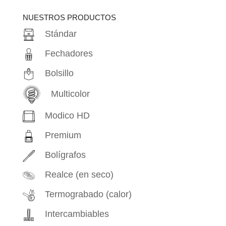
productos
NUESTROS PRODUCTOS
Stándar
Fechadores
Bolsillo
Multicolor
Modico HD
Premium
Bolígrafos
Realce (en seco)
Termograbado (calor)
Intercambiables