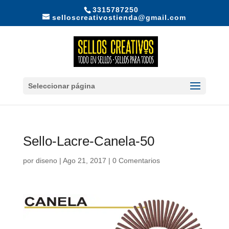
3315787250
selloscreativostienda@gmail.com
Seleccionar página
Sello-Lacre-Canela-50
por
diseno
|
Ago 21, 2017
|
0 Comentarios