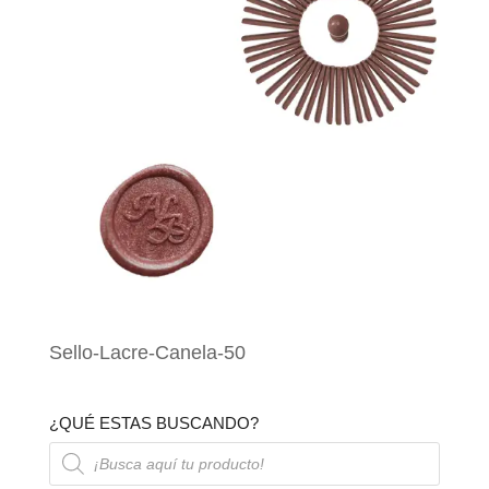
Sello-Lacre-Canela-50
¿QUÉ ESTAS BUSCANDO?
Búsqueda
de