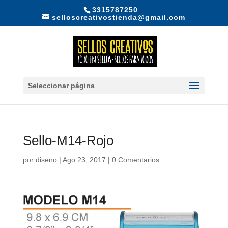
3315787250
selloscreativostienda@gmail.com
Seleccionar página
Sello-M14-Rojo
por
diseno
|
Ago 23, 2017
|
0 Comentarios