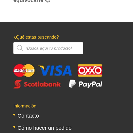
equivocarte 😉
¿Qué estas buscando?
Búsqueda
de
productos
Información
Contacto
Cómo hacer un pedido