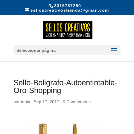
3315787250
selloscreativostienda@gmail.com
Seleccionar página
Sello-Boligrafo-Autoentintable-
Oro-Shopping
por
tania
|
Sep 17, 2017
|
0 Comentarios