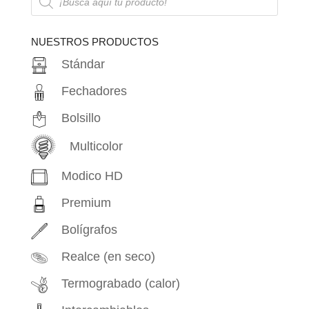
de
productos
NUESTROS PRODUCTOS
Stándar
Fechadores
Bolsillo
Multicolor
Modico HD
Premium
Bolígrafos
Realce (en seco)
Termograbado (calor)