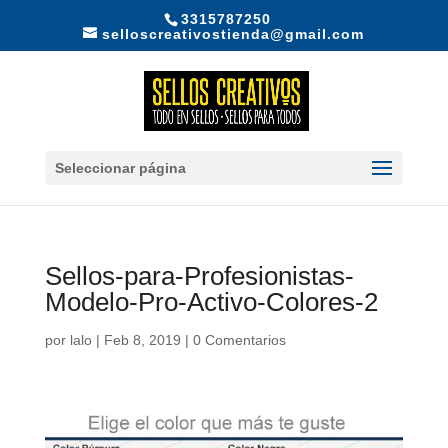
3315787250
selloscreativostienda@gmail.com
Seleccionar página
Sellos-para-Profesionistas-
Modelo-Pro-Activo-Colores-2
por
lalo
|
Feb 8, 2019
|
0 Comentarios