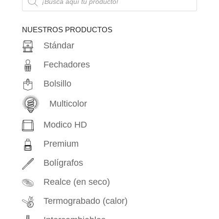
de
productos
NUESTROS PRODUCTOS
Stándar
Fechadores
Bolsillo
Multicolor
Modico HD
Premium
Bolígrafos
Realce (en seco)
Termograbado (calor)