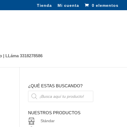
Tienda
Mi cuenta
0 elementos
o | LLáma 3318278586
¿QUÉ ESTAS BUSCANDO?
Búsqueda
de
productos
NUESTROS PRODUCTOS
Stándar