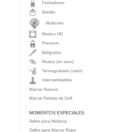
Fechadores
Bolsillo
Multicolor
Modico HD
Premium
Bolígrafos
Realce (en seco)
Termograbado (calor)
Intercambiables
Marcar Huevos
Marcar Pelotas de Golf
MOMENTOS ESPECIALES
Sellos para Médicos
Sellos para Marcar Ropa