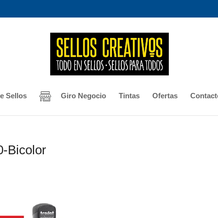
e Sellos
Giro Negocio
Tintas
Ofertas
Contact
-Bicolor