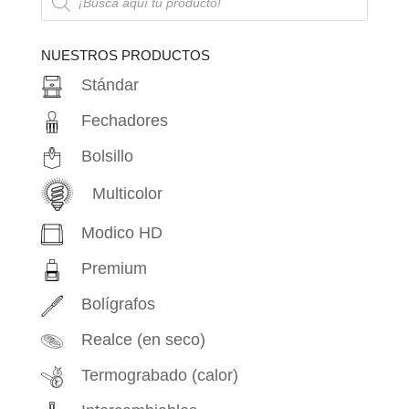
de
productos
NUESTROS PRODUCTOS
Stándar
Fechadores
Bolsillo
Multicolor
Modico HD
Premium
Bolígrafos
Realce (en seco)
Termograbado (calor)