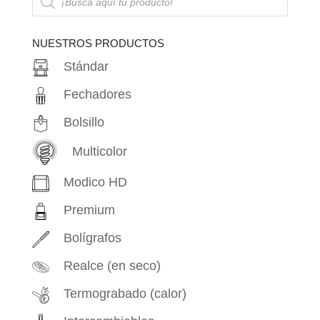
de
productos
NUESTROS PRODUCTOS
Stándar
Fechadores
Bolsillo
Multicolor
Modico HD
Premium
Bolígrafos
Realce (en seco)
Termograbado (calor)