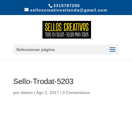
3315787250
selloscreativostienda@gmail.com
Seleccionar página
Sello-Trodat-5203
por
diseno
|
Ago 2, 2017
|
0 Comentarios