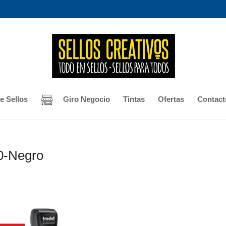
e Sellos
Giro Negocio
Tintas
Ofertas
Contact
0-Negro