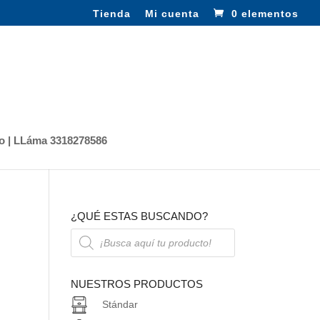
Tienda
Mi cuenta
0 elementos
o | LLáma 3318278586
¿QUÉ ESTAS BUSCANDO?
Búsqueda
de
productos
NUESTROS PRODUCTOS
Stándar