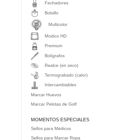
Fechadores
Bolsillo
Multicolor
Modico HD
Premium
Bolígrafos
Realce (en seco)
Termograbado (calor)
Intercambiables
Marcar Huevos
Marcar Pelotas de Golf
MOMENTOS ESPECIALES
Sellos para Médicos
Sellos para Marcar Ropa