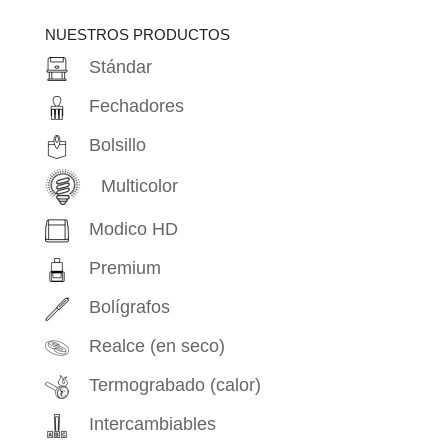
productos
NUESTROS PRODUCTOS
Stándar
Fechadores
Bolsillo
Multicolor
Modico HD
Premium
Bolígrafos
Realce (en seco)
Termograbado (calor)
Intercambiables