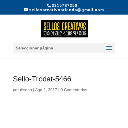
3315787250
selloscreativostienda@gmail.com
Seleccionar página
Sello-Trodat-5466
por
diseno
|
Ago 2, 2017
|
0 Comentarios