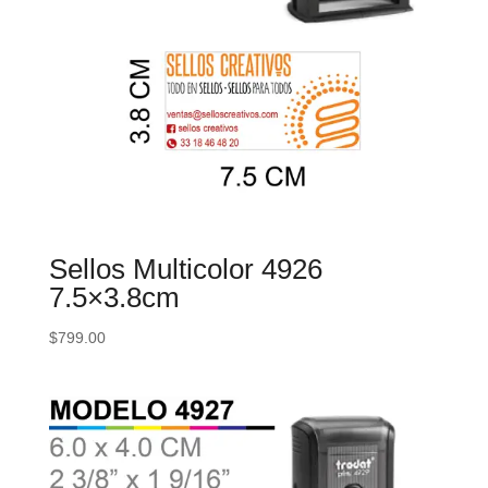
Sellos Multicolor 4926
7.5×3.8cm
$
799.00