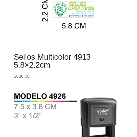
Sellos Multicolor 4913
5.8×2.2cm
$
638.00