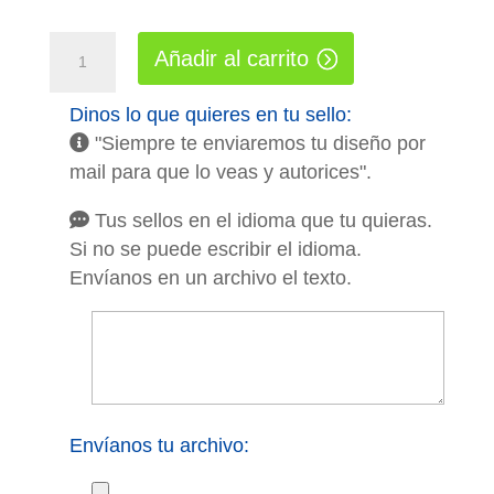
Sellos
Añadir al carrito
Multicolor
4925
Dinos lo que quieres en tu sello:
"Siempre te enviaremos tu diseño por
8.2x2.5cm
mail para que lo veas y autorices".
cantidad
Tus sellos en el idioma que tu quieras.
Si no se puede escribir el idioma.
Envíanos en un archivo el texto.
Envíanos tu archivo: