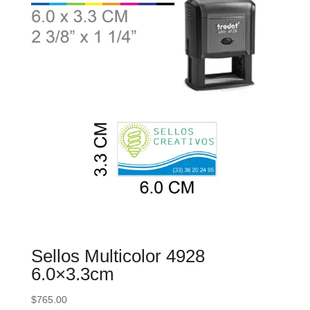
Sellos Multicolor 4928
6.0×3.3cm
$
765.00