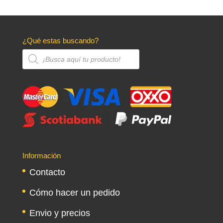
¿Qué estas buscando?
Búsqueda
de
productos
Información
Contacto
Cómo hacer un pedido
Envio y precios