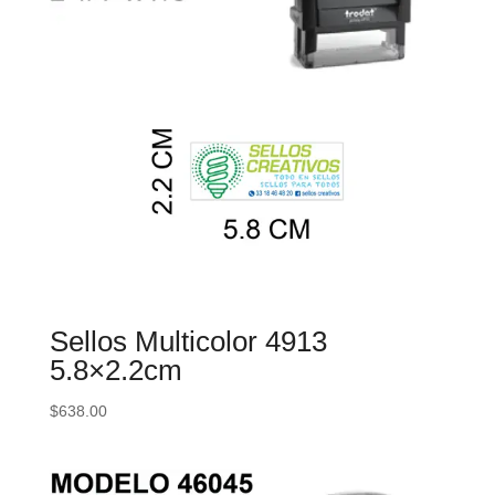
Sellos Multicolor 4913
5.8×2.2cm
$
638.00