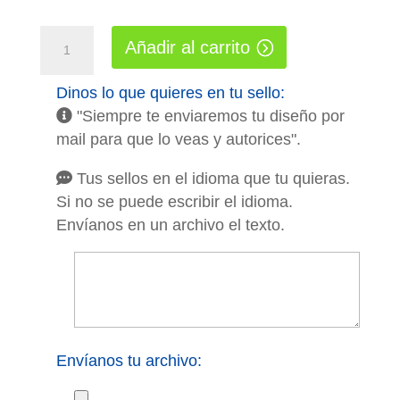
Sellos
Añadir al carrito
Multicolor
4928
Dinos lo que quieres en tu sello:
"Siempre te enviaremos tu diseño por
6.0x3.3cm
mail para que lo veas y autorices".
cantidad
Tus sellos en el idioma que tu quieras.
Si no se puede escribir el idioma.
Envíanos en un archivo el texto.
Envíanos tu archivo: