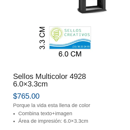
Sellos Multicolor 4928
6.0×3.3cm
$
765.00
Porque la vida esta llena de color
Combina texto+imagen
Área de impresión: 6.0×3.3cm