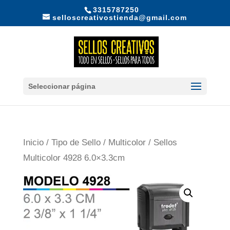
3315787250
selloscreativostienda@gmail.com
Seleccionar página
Inicio
/
Tipo de Sello
/
Multicolor
/ Sellos
Multicolor 4928 6.0×3.3cm