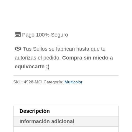
Pago 100% Seguro
Tus Sellos se fabrican hasta que tu
autorizas el pedido.
Compra sin miedo a
equivocarte ;)
SKU:
4928-MCI
Categoría:
Multicolor
Descripción
Información adicional